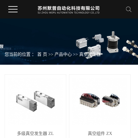
您当前的位置 ：
首 页
>>
产品中心
>>
真空发生器
多级真空发生器 ZL
真空组件 ZX